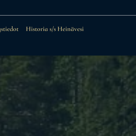
stiedot
Historia s/s Heinävesi