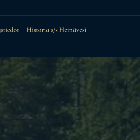
stiedot
Historia s/s Heinävesi