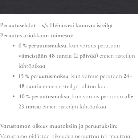
Peruutusehdot – s/s Heinävesi kanavaristeilyt
Peruutus asiakkaan toimesta:
0 % peruutusmaksu
, kun varaus perutaan
viimeistään 48 tuntia (2 päivää)
ennen risteilyn
lähtöaikaa.
15 % peruutusmaksu
, kun varaus perutaan
24–
48 tuntia
ennen risteilyn lähtöaikaa.
40 % peruutusmaksu
, kun varaus perutaan
alle
23 tuntia
ennen risteilyn lähtöaikaa.
Varustamon oikeus muutoksiin ja peruutuksiin:
Varustamo pidättää oikeuden peruuttaa tai muuttaa