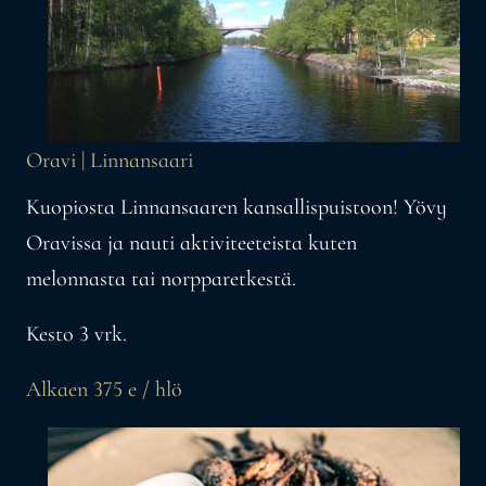
Oravi | Linnansaari
Kuopiosta Linnansaaren kansallispuistoon! Yövy
Oravissa ja nauti aktiviteeteista kuten
melonnasta tai norpparetkestä.
Kesto 3 vrk.
Alkaen 375 e / hlö